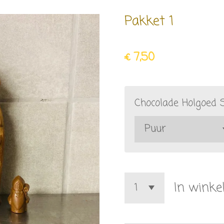
Pakket 1
€ 7,50
Chocolade Holgoed 
In wink