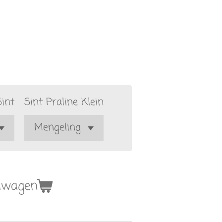
Sint
Sint Praline Klein
elwagen