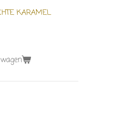
ACHTE KARAMEL
lwagen