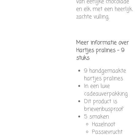
van eerlijke chocolade
en elk met een heerlijk
zachte vulling.
Meer informatie over
Hartjes pralines – 9
stuks
9 handgemaakte
hartjes pralines
In een luxe
cadeauverpakking
Dit product is
brievenbusproof
5 smaken
Hazelnoot
Passievrucht