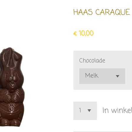
HAAS CARAQUE 
€ 10,00
Chocolade
In wink