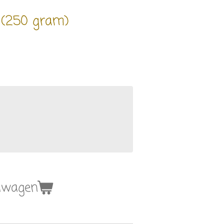
(250 gram)
elwagen